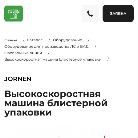
ЗАЯВКА
Каталог
/
Оборудование
/
Главная
/
Оборудование для производства ЛС и БАД
/
Фасовочные линии
/
Высокоскоростная машина блистерной упаковки
/
JORNEN
Высокоскоростная
машина блистерной
упаковки