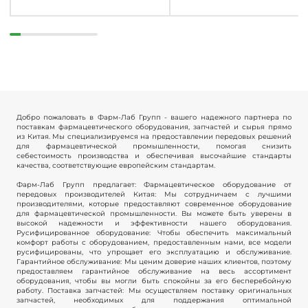
Добро пожаловать в Фарм-Лаб Групп - вашего надежного партнера по
поставкам фармацевтического оборудования, запчастей и сырья прямо
из Китая. Мы специализируемся на предоставлении передовых решений
для фармацевтической промышленности, помогая снизить
себестоимость производства и обеспечивая высочайшие стандарты
качества, соответствующие европейским стандартам.
Фарм-Лаб Групп предлагает: Фармацевтическое оборудование от
передовых производителей Китая: Мы сотрудничаем с лучшими
производителями, которые предоставляют современное оборудование
для фармацевтической промышленности. Вы можете быть уверены в
высокой надежности и эффективности нашего оборудования.
Русифицированное оборудование: Чтобы обеспечить максимальный
комфорт работы с оборудованием, предоставленным нами, все модели
русифицированы, что упрощает его эксплуатацию и обслуживание.
Гарантийное обслуживание: Мы ценим доверие наших клиентов, поэтому
предоставляем гарантийное обслуживание на весь ассортимент
оборудования, чтобы вы могли быть спокойны за его бесперебойную
работу. Поставка запчастей: Мы осуществляем поставку оригинальных
запчастей, необходимых для поддержания оптимальной