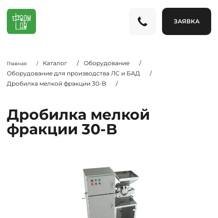
ЗАЯВКА
Каталог
/
Оборудование
/
Главная
/
Оборудование для производства ЛС и БАД
/
Дробилка мелкой фракции 30-B
/
Дробилка мелкой
фракции 30-B