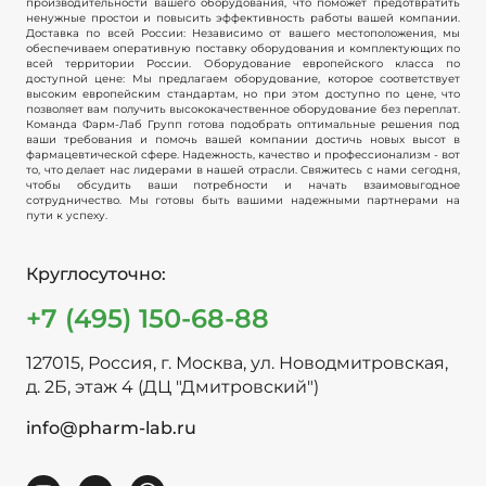
производительности вашего оборудования, что поможет предотвратить
ненужные простои и повысить эффективность работы вашей компании.
Доставка по всей России: Независимо от вашего местоположения, мы
обеспечиваем оперативную поставку оборудования и комплектующих по
всей территории России. Оборудование европейского класса по
доступной цене: Мы предлагаем оборудование, которое соответствует
высоким европейским стандартам, но при этом доступно по цене, что
позволяет вам получить высококачественное оборудование без переплат.
Команда Фарм-Лаб Групп готова подобрать оптимальные решения под
ваши требования и помочь вашей компании достичь новых высот в
фармацевтической сфере. Надежность, качество и профессионализм - вот
то, что делает нас лидерами в нашей отрасли. Свяжитесь с нами сегодня,
чтобы обсудить ваши потребности и начать взаимовыгодное
сотрудничество. Мы готовы быть вашими надежными партнерами на
пути к успеху.
Круглосуточно:
+7 (495) 150-68-88
127015, Россия, г. Москва, ул. Новодмитровская,
д. 2Б, этаж 4 (ДЦ "Дмитровский")
info@pharm-lab.ru